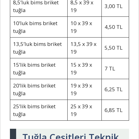
8,5’luk bims briket
8,5 x 39 x
3,00 TL
tuğla
19
10’luk bims briket
10 x 39 x
4,50 TL
tuğla
19
13,5’luk bims briket
13,5 x 39 x
5,50 TL
tuğla
19
15’lik bims briket
15 x 39 x
7 TL
tuğla
19
20’lik bims briket
19 x 39 x
6,25 TL
tuğla
19
25’lik bims briket
25 x 39 x
6,85 TL
tuğla
19
Tuğla Çeşitleri Teknik