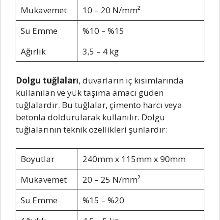
Mukavemet
10 – 20 N/mm²
Su Emme
%10 – %15
Ağırlık
3,5 – 4 kg
Dolgu tuğlaları
, duvarların iç kısımlarında
kullanılan ve yük taşıma amacı güden
tuğlalardır. Bu tuğlalar, çimento harcı veya
betonla doldurularak kullanılır. Dolgu
tuğlalarının teknik özellikleri şunlardır:
Boyutlar
240mm x 115mm x 90mm
Mukavemet
20 – 25 N/mm²
Su Emme
%15 – %20