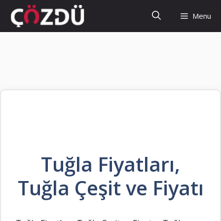
İçeriğe
Menu
atla
Tuğla Fiyatları,
Tuğla Çeşit ve Fiyatı