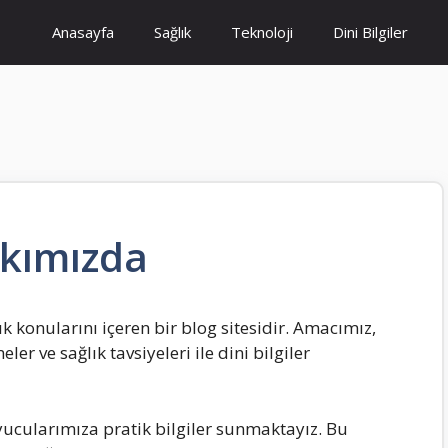
Anasayfa
Sağlık
Teknoloji
Dini Bilgiler
kımızda
ık konularını içeren bir blog sitesidir. Amacımız,
er ve sağlık tavsiyeleri ile dini bilgiler
uyucularımıza pratik bilgiler sunmaktayız. Bu