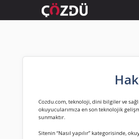
İçeriğe
atla
Hak
Cozdu.com, teknoloji, dini bilgiler ve sağl
okuyucularımıza en son teknolojik gelişmel
sunmaktır.
Sitenin “Nasıl yapılır” kategorisinde, ok